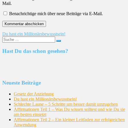
Mail.
Benachrichtige mich über neue Beiträge via E-Mail.
Beitragsnavigation
Du hast ein Millionärsbewusstsein!
Suche
nach:
Hast Du das schon gesehen?
Neueste Beiträge
Gesetz der Anziehung
Du hast ein Millionärsbewusstsein!
Schlechte Laune – 5 Schritte um besser damit umzugehen
Affirmationen Teil 1 – Was Du wissen solltest und wie Du sie
am besten einsetzt
Affirmationen Teil 2 – Ein kleiner Leitfaden zur erfolgreichen
Anwendung