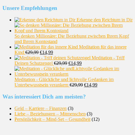
Unsere Empfehlungen
Erkenne den Reichtum in Dir
So denken Millionäre: Die Beziehung zwischen Ihrem Kopf
und Ihrem Kontostand
Meditation für das innere
Kind
€
29,99
€
14,99
Meditation - Triff
Deinen Schutzengel
€
29,99
€
14,99
Meditation - Glückliche und lichtvolle Gedanken im
Unterbewusstsein verankern
€
29,99
€
14,99
Was interessiert Dich am meisten?
Geld – Karriere – Finanzen
(3)
Liebe – Beziehungen – Mitmenschen
(3)
Persönlichkeit – Mind-Set – Gesundheit
(12)