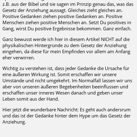
z.B. aus der Bibel und sie sagen im Prinzip genau das, was das
Gesetz der Anziehung aussagt. Gleiches zieht gleiches an.
Positive Gedanken ziehen positive Gedanken an. Positive
Menschen ziehen positive Menschen an. Setzt Du positives in
Gang, wirst Du positive Ergebnisse bekommen. Ganz einfach.
Ganz bewusst werde ich hier in diesem Artikel NICHT auf die
physikalischen Hintergründe zu dem Gesetz der Anziehung
eingehen, da diese für mein Empfinden vor allem am Anfang
eher verwirren.
Wichtig zu verstehen ist, dass jeder Gedanke die Ursache für
eine äußeren Wirkung ist. Somit erschaffen wir unsere
Umstände und nicht umgekehrt. Im Normalfall lassen wir uns
aber von unseren äußeren Begebenheiten beeinflussen und
erschaffen unser inneres Wesen danach und geben unser
Leben somit aus der Hand.
Hier jetzt die wunderbare Nachricht: Es geht auch andersrum
und das ist der Gedanke hinter dem Hype um das Gesetz der
Anziehung.