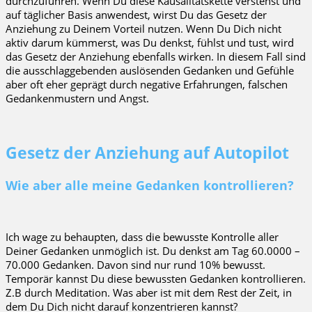
durchzuführen. Wenn Du diese Kausalitätskette verstehst und
auf täglicher Basis anwendest, wirst Du das Gesetz der
Anziehung zu Deinem Vorteil nutzen. Wenn Du Dich nicht
aktiv darum kümmerst, was Du denkst, fühlst und tust, wird
das Gesetz der Anziehung ebenfalls wirken. In diesem Fall sind
die ausschlaggebenden auslösenden Gedanken und Gefühle
aber oft eher geprägt durch negative Erfahrungen, falschen
Gedankenmustern und Angst.
Gesetz der Anziehung auf Autopilot
Wie aber alle meine Gedanken kontrollieren?
Ich wage zu behaupten, dass die bewusste Kontrolle aller
Deiner Gedanken unmöglich ist. Du denkst am Tag 60.0000 –
70.000 Gedanken. Davon sind nur rund 10% bewusst.
Temporär kannst Du diese bewussten Gedanken kontrollieren.
Z.B durch Meditation. Was aber ist mit dem Rest der Zeit, in
dem Du Dich nicht darauf konzentrieren kannst?