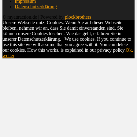
Impressum
Datenschutzerklärung
© myattraction.de | Powered by
plockbrothers
Unsere Webseite nutzt Cookies. Wenn Sie auf dieser Webseite
bleiben, nehmen wir an, dass Sie damit einverstanden sind. Sie
können unsere Cookies löschen. Wie das geht, erfahren Sie in
unserer Datenschutzerklärung. | We use cookies. If you continue to
use this site we will assume that you agree with it. You can delete
our cookies. How this works, is explained in our privacy policy.
Ok,
weiter