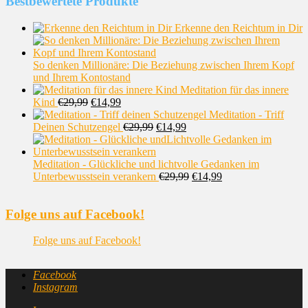
Bestbewertete Produkte
Erkenne den Reichtum in Dir
So denken Millionäre: Die Beziehung zwischen Ihrem Kopf
und Ihrem Kontostand
Meditation für das innere
Kind
€
29,99
€
14,99
Meditation - Triff
Deinen Schutzengel
€
29,99
€
14,99
Meditation - Glückliche und lichtvolle Gedanken im
Unterbewusstsein verankern
€
29,99
€
14,99
Folge uns auf Facebook!
Folge uns auf Facebook!
Facebook
Instagram