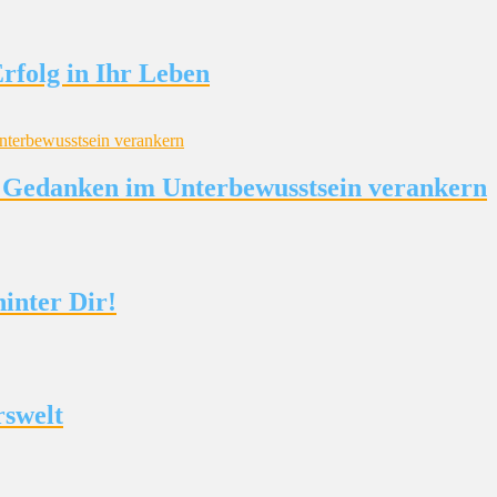
rfolg in Ihr Leben
le Gedanken im Unterbewusstsein verankern
inter Dir!
rswelt