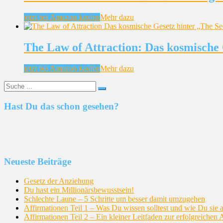
jetzt bei Amazon kaufen
Mehr dazu
The Law of Attraction: Das kosmische 
jetzt bei Amazon kaufen
Mehr dazu
Suche
nach:
Hast Du das schon gesehen?
Neueste Beiträge
Gesetz der Anziehung
Du hast ein Millionärsbewusstsein!
Schlechte Laune – 5 Schritte um besser damit umzugehen
Affirmationen Teil 1 – Was Du wissen solltest und wie Du sie a
Affirmationen Teil 2 – Ein kleiner Leitfaden zur erfolgreiche