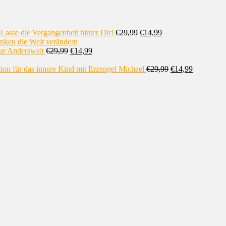
 Lasse die Vergangenheit hinter Dir!
€
29,99
€
14,99
nken die Welt verändern
zur Anderswelt
€
29,99
€
14,99
ion für das innere Kind mit Erzengel Michael
€
29,99
€
14,99