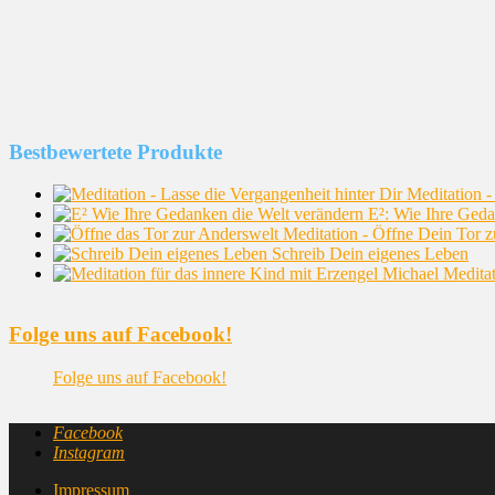
Bestbewertete Produkte
Meditation -
E²: Wie Ihre Geda
Meditation - Öffne Dein Tor 
Schreib Dein eigenes Leben
Meditat
Folge uns auf Facebook!
Folge uns auf Facebook!
Facebook
Instagram
Impressum