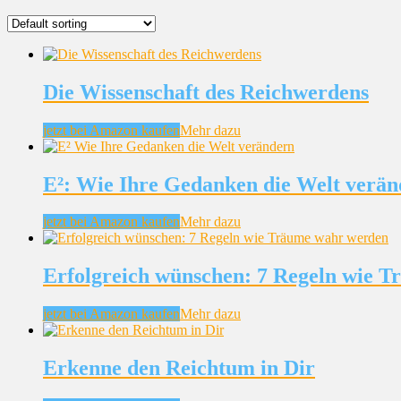
Die Wissenschaft des Reichwerdens
jetzt bei Amazon kaufen
Mehr dazu
E²: Wie Ihre Gedanken die Welt verä
jetzt bei Amazon kaufen
Mehr dazu
Erfolgreich wünschen: 7 Regeln wie 
jetzt bei Amazon kaufen
Mehr dazu
Erkenne den Reichtum in Dir