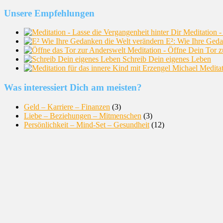
Unsere Empfehlungen
Meditation -
E²: Wie Ihre Geda
Meditation - Öffne Dein Tor 
Schreib Dein eigenes Leben
Meditat
Was interessiert Dich am meisten?
Geld – Karriere – Finanzen
(3)
Liebe – Beziehungen – Mitmenschen
(3)
Persönlichkeit – Mind-Set – Gesundheit
(12)