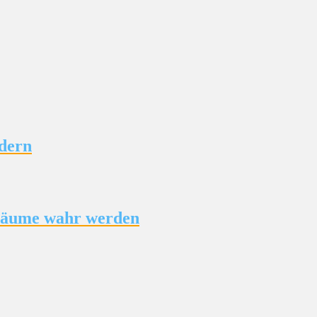
ndern
Träume wahr werden