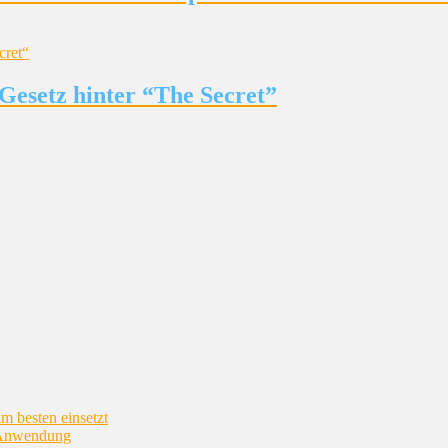
Gesetz hinter “The Secret”
m besten einsetzt
n Anwendung