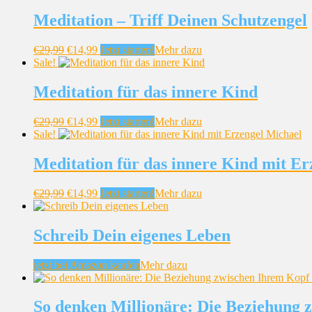
Meditation – Triff Deinen Schutzengel
€
29,99
€
14,99
Jetzt starten!
Mehr dazu
Sale!
Meditation für das innere Kind
€
29,99
€
14,99
Jetzt starten!
Mehr dazu
Sale!
Meditation für das innere Kind mit Er
€
29,99
€
14,99
Jetzt starten!
Mehr dazu
Schreib Dein eigenes Leben
jetzt bei Amazon kaufen
Mehr dazu
So denken Millionäre: Die Beziehung