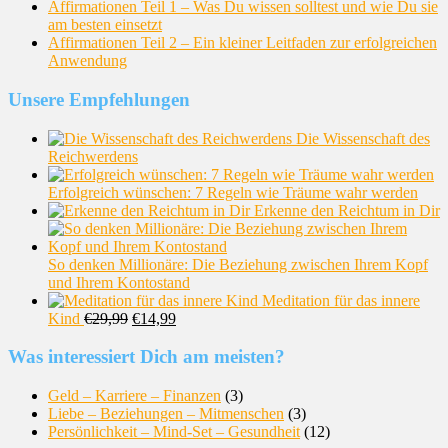
Affirmationen Teil 1 – Was Du wissen solltest und wie Du sie
am besten einsetzt
Affirmationen Teil 2 – Ein kleiner Leitfaden zur erfolgreichen
Anwendung
Unsere Empfehlungen
Die Wissenschaft des
Reichwerdens
Erfolgreich wünschen: 7 Regeln wie Träume wahr werden
Erkenne den Reichtum in Dir
So denken Millionäre: Die Beziehung zwischen Ihrem Kopf
und Ihrem Kontostand
Meditation für das innere
Kind
€
29,99
€
14,99
Was interessiert Dich am meisten?
Geld – Karriere – Finanzen
(3)
Liebe – Beziehungen – Mitmenschen
(3)
Persönlichkeit – Mind-Set – Gesundheit
(12)